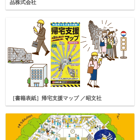
品株式会社
［書籍表紙］帰宅支援マップ ／昭文社