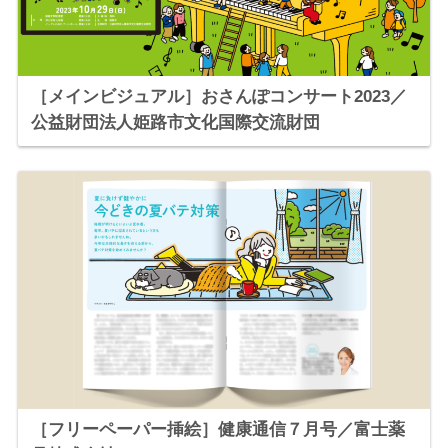
［メインビジュアル］おさんぽコンサート2023／
公益財団法人姫路市文化国際交流財団
［フリーペーパー挿絵］健康通信７月号／富士薬