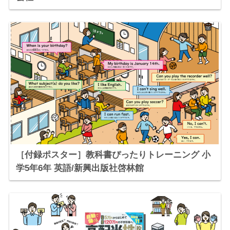
［付録ポスター］教科書ぴったりトレーニング 小
学5年6年 英語/新興出版社啓林館