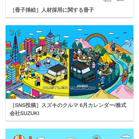
［冊子挿絵］人材採用に関する冊子
［SNS投稿］スズキのクルマ 6月カレンダー/株式
会社SUZUKI