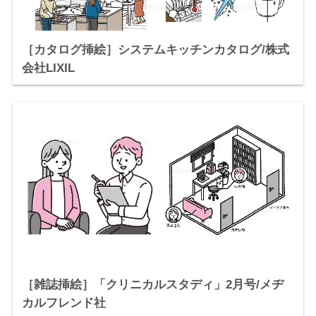
［カタログ挿絵］システムキッチンカタログ/株式
会社LIXIL
［雑誌挿絵］「クリニカルスタディ」2月号/メヂ
カルフレンド社