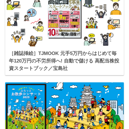
［雑誌挿絵］TJMOOK 元手5万円からはじめて毎
年120万円の不労所得へ! 自動で儲ける 高配当株投
資スタートブック／宝島社