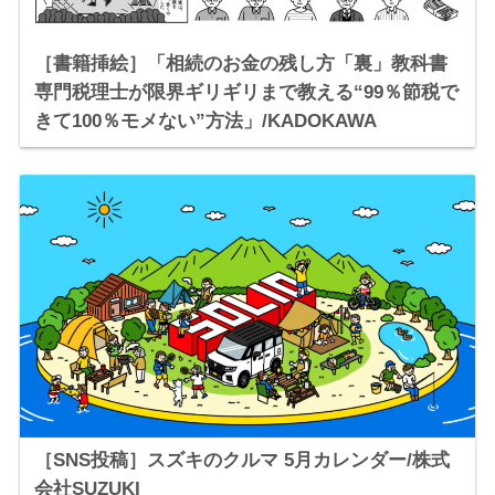
［書籍挿絵］「相続のお金の残し方「裏」教科書
専門税理士が限界ギリギリまで教える“99％節税で
きて100％モメない”方法」/KADOKAWA
［SNS投稿］スズキのクルマ 5月カレンダー/株式
会社SUZUKI