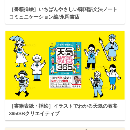
［書籍挿絵］いちばんやさしい韓国語文法ノート
コミュニケーション編/永岡書店
［書籍表紙・挿絵］イラストでわかる天気の教養
365/SBクリエイティブ