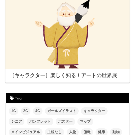
［キャラクター］楽しく知る！アートの世界展
Tag
1C
2C
4C
ガールズイラスト
キャラクター
シニア
パンフレット
ポスター
マップ
メインビジュアル
主線なし
人物
俯瞰
健康
動物