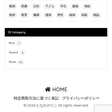
動画
医療
女性
子ども
学生
建物
挿絵
教材
教育
書籍
漫画
男性
線画
表紙
雑誌
Category
7
Blog
8
Original
92
Works
HOME
特定商取引法に基づく表記
プライバシーポリシー
© 2026 たなかのりこ All rights reserved.