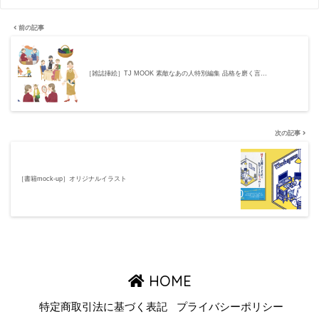
前の記事
［雑誌挿絵］TJ MOOK 素敵なあの人特別編集 品格を磨く言…
次の記事
［書籍mock-up］オリジナルイラスト
HOME
特定商取引法に基づく表記
プライバシーポリシー