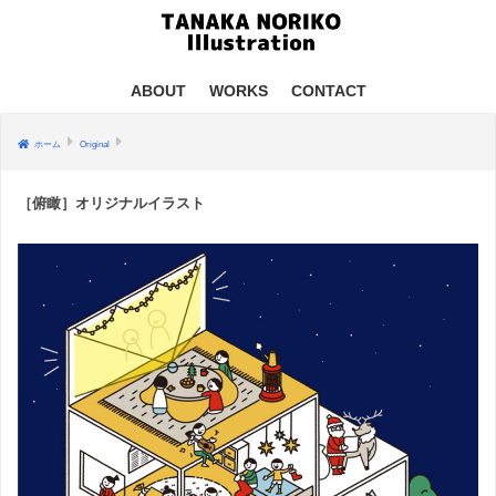
ABOUT
WORKS
CONTACT
ホーム
Original
［俯瞰］オリジナルイラスト